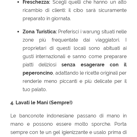
Freschezza:
Scegli quelli che hanno un alto
ricambio di clienti: il cibo sarà sicuramente
preparato in giornata.
Zona Turistica:
Preferisci i warung situati nelle
zone più frequentate dai viaggiatori. I
proprietari di questi locali sono abituati ai
gusti internazionali e sanno come preparare
piatti deliziosi
senza esagerare con il
peperoncino
, adattando le ricette originali per
renderle meno piccanti e più delicate per il
tuo palato.
4. Lavati le Mani (Sempre!)
Le banconote indonesiane passano di mano in
mano e possono essere molto sporche. Porta
sempre con te un gel igienizzante e usalo prima di