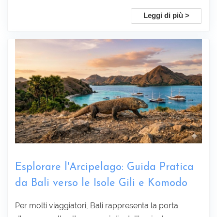
Leggi di più >
Sottoscrivi
Esplorare l'Arcipelago: Guida Pratica
da Bali verso le Isole Gili e Komodo
Per molti viaggiatori, Bali rappresenta la porta