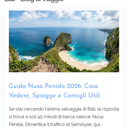
Guida Nusa Penida 2026: Cosa
Vedere, Spiagge e Consigli Utili
Raccogliere informazioni :
Se stai cercando l'anima selvaggia di Bali, la risposta
si trova a soli 45 minuti di barca veloce: Nusa
Penida. Dimentica il traffico di Seminyak; qui...