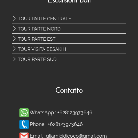
Escursioni Bali
TOUR PARTE CENTRALE
TOUR PARTE NORD
TOUR PARTE EST
TOUR VISITA BESAKIH
TOUR PARTE SUD
Contatto
WhatsApp :
+628123973646
Phone :
+628123973646
Email :
gliamicidicoco@gmail.com