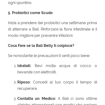
ogni spuntino.
5. Probiotici come Scudo
Inizia a prendere dei probiotici una settimana prima
di atterrare a Bali. Rinforzare la flora intestinale è il
modo migliore per prevenire infezioni.
Cosa Fare se la Bali Belly ti colpisce?
Se nonostante le precauzioni ti senti poco bene:
Idratati:
Bevi molta acqua di cocco o
bevande con elettroliti.
Riposo:
Concedi al tuo corpo il tempo di
recuperare.
Contatta un Medico:
A Bali ci sono ottime
cliniche internazionali con medici che parlano