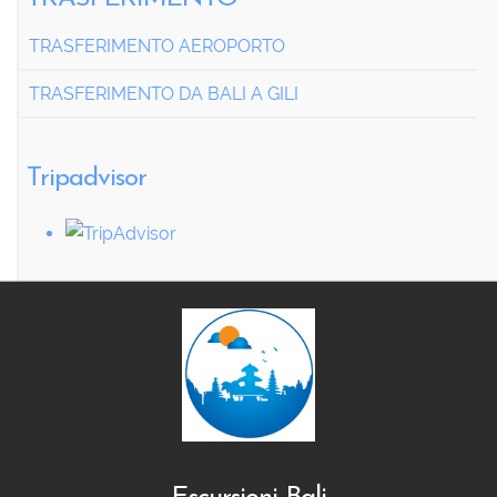
TRASFERIMENTO AEROPORTO
TRASFERIMENTO DA BALI A GILI
Tripadvisor