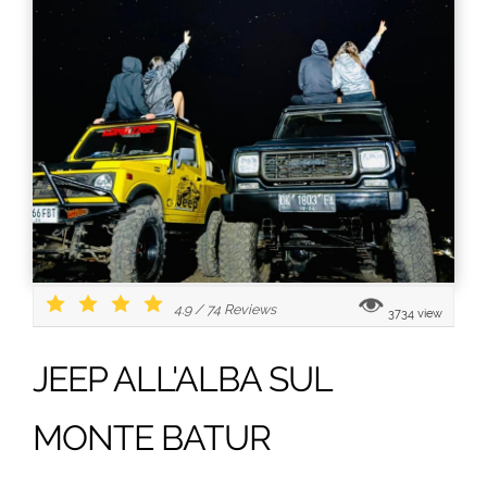
4.9
/
74
Reviews
3734 view
JEEP ALL'ALBA SUL
MONTE BATUR