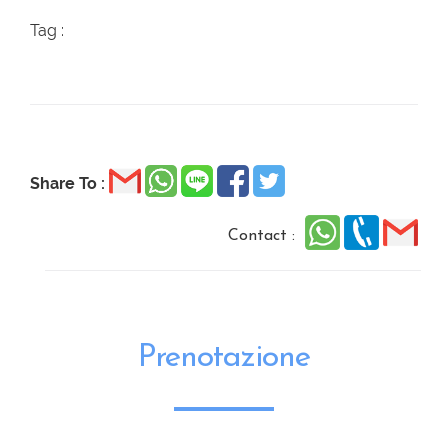
Tag :
Share To :
Contact :
Prenotazione