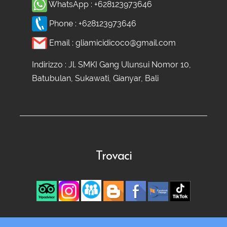
WhatsApp :
+628123973646
Phone :
+628123973646
Email :
gliamicidicoco@gmail.com
Indirizzo : Jl. SMKI Gang Ulunsui Nomor 10,
Batubulan, Sukawati, Gianyar, Bali
Trovaci