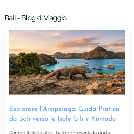
Bali - Blog di Viaggio
Esplorare l'Arcipelago: Guida Pratica
da Bali verso le Isole Gili e Komodo
Raccogliere informazioni :
Per molti viaggiatori, Bali rappresenta la porta