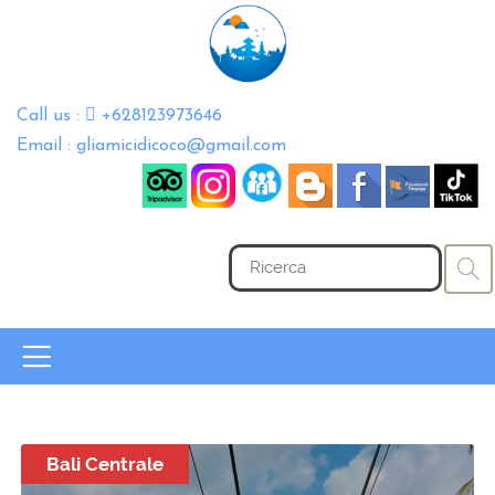
Call us :
+628123973646
Email : gliamicidicoco@gmail.com
Bali Centrale