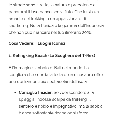
le strade sono strette, la natura è prepotente e i
panorami ti lasceranno senza fiato. Che tu sia un
amante del trekking o un appassionato di
snorkeling, Nusa Penida è la gemma dell'Indonesia
che non può mancare nel tuo itinerario 2026.
Cosa Vedere: I Luoghi Iconici
1. Kelingking Beach (La Scogliera del T-Rex)
È l'immagine simbolo di Bali nel mondo. La
scogliera che ricorda la testa di un dinosauro offre
uno dei tramonti più spettacolari dell'isola.
Consiglio Insider:
Se vuoi scendere alla
spiaggia, indossa scarpe da trekking. Il
sentiero è ripido e impegnativo, ma la sabbia
bianca sottostante ripaga ogni sforzo.