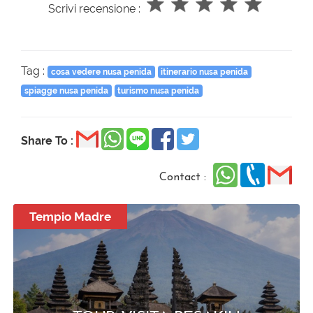
Scrivi recensione :
Tag :
cosa vedere nusa penida
itinerario nusa penida
spiagge nusa penida
turismo nusa penida
Share To :
Contact :
Tempio Madre