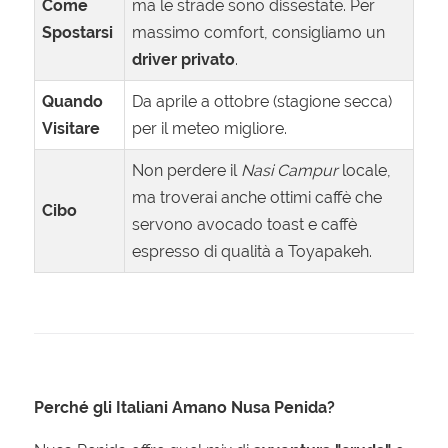
Come
ma le strade sono dissestate. Per
Spostarsi
massimo comfort, consigliamo un
driver privato
.
Quando
Da aprile a ottobre (stagione secca)
Visitare
per il meteo migliore.
Non perdere il
Nasi Campur
locale,
ma troverai anche ottimi caffè che
Cibo
servono avocado toast e caffè
espresso di qualità a Toyapakeh.
Perché gli Italiani Amano Nusa Penida?