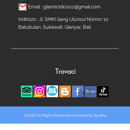
Email :
gliamicidicoco@gmail.com
Indirizzo : Jl. SMKI Gang Ulunsui Nomor 10,
Batubulan, Sukawati, Gianyar, Bali
Trovaci
©2026 All Rights Reserved.Powered by
tayatha