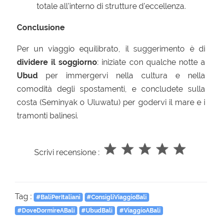
totale all'interno di strutture d'eccellenza.
Conclusione
Per un viaggio equilibrato, il suggerimento è di
dividere il soggiorno
: iniziate con qualche notte a
Ubud
per immergervi nella cultura e nella
comodità degli spostamenti, e concludete sulla
costa (Seminyak o Uluwatu) per godervi il mare e i
tramonti balinesi.
Scrivi recensione :
Tag :
#BaliPerItaliani
#ConsigliViaggioBali
#DoveDormireABali
#UbudBali
#ViaggioABali