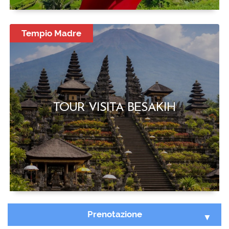
Tempio Madre
TOUR VISITA BESAKIH
Prenotazione