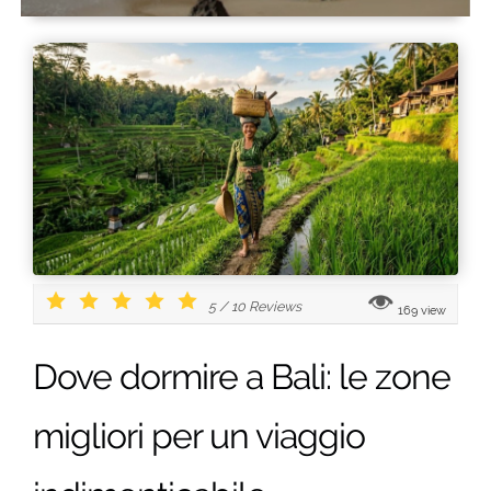
5
/
10
Reviews
169 view
Dove dormire a Bali: le zone
migliori per un viaggio