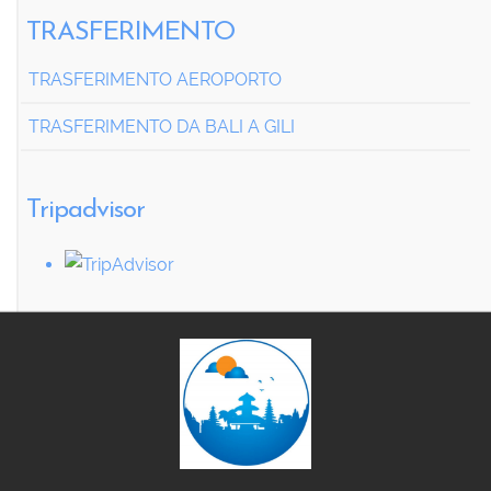
TRASFERIMENTO
TRASFERIMENTO AEROPORTO
TRASFERIMENTO DA BALI A GILI
Tripadvisor