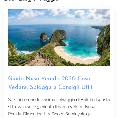
Guida Nusa Penida 2026: Cosa
Vedere, Spiagge e Consigli Utili
Raccogliere informazioni :
Se stai cercando l'anima selvaggia di Bali, la risposta
si trova a soli 45 minuti di barca veloce: Nusa
Penida. Dimentica il traffico di Seminyak; qui...