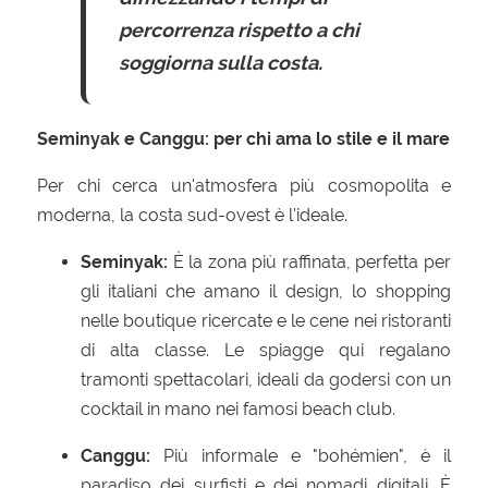
percorrenza rispetto a chi
soggiorna sulla costa.
Seminyak e Canggu: per chi ama lo stile e il mare
Per chi cerca un'atmosfera più cosmopolita e
moderna, la costa sud-ovest è l'ideale.
Seminyak:
È la zona più raffinata, perfetta per
gli italiani che amano il design, lo shopping
nelle boutique ricercate e le cene nei ristoranti
di alta classe. Le spiagge qui regalano
tramonti spettacolari, ideali da godersi con un
cocktail in mano nei famosi beach club.
Canggu:
Più informale e "bohémien", è il
paradiso dei surfisti e dei nomadi digitali. È