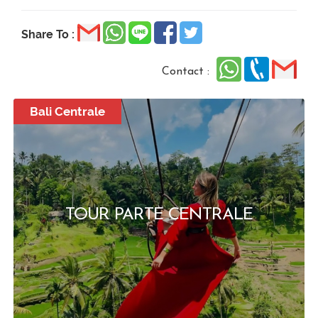
Share To :
Contact :
Bali Centrale
TOUR PARTE CENTRALE