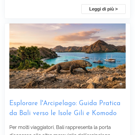
Leggi di più >
Sottoscrivi
Esplorare l'Arcipelago: Guida Pratica
da Bali verso le Isole Gili e Komodo
Per molti viaggiatori, Bali rappresenta la porta