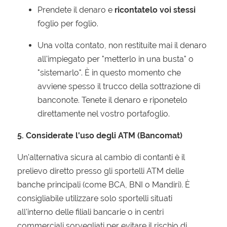
Prendete il denaro e
ricontatelo voi stessi
foglio per foglio.
Una volta contato, non restituite mai il denaro
all'impiegato per "metterlo in una busta" o
"sistemarlo". È in questo momento che
avviene spesso il trucco della sottrazione di
banconote. Tenete il denaro e riponetelo
direttamente nel vostro portafoglio.
5. Considerate l'uso degli ATM (Bancomat)
Un'alternativa sicura al cambio di contanti è il
prelievo diretto presso gli sportelli ATM delle
banche principali (come BCA, BNI o Mandiri). È
consigliabile utilizzare solo sportelli situati
all'interno delle filiali bancarie o in centri
commerciali sorvegliati per evitare il rischio di