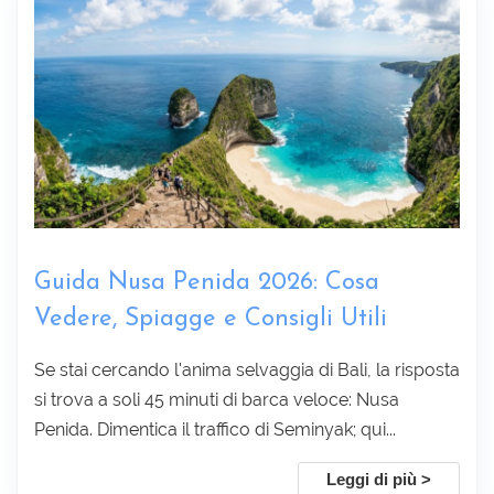
Guida Nusa Penida 2026: Cosa
Vedere, Spiagge e Consigli Utili
Raccogliere informazioni :
Se stai cercando l'anima selvaggia di Bali, la risposta
si trova a soli 45 minuti di barca veloce: Nusa
Penida. Dimentica il traffico di Seminyak; qui...
Leggi di più >