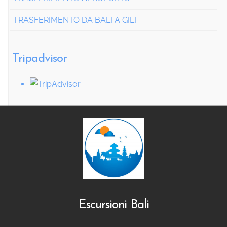
TRASFERIMENTO DA BALI A GILI
Tripadvisor
Escursioni Bali