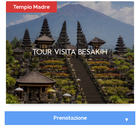
Tempio Madre
TOUR VISITA BESAKIH
Prenotazione
Seleziona Tour :