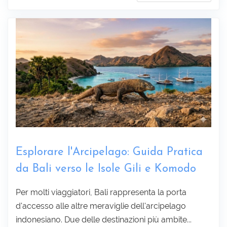
Sottoscrivi
Esplorare l'Arcipelago: Guida Pratica
da Bali verso le Isole Gili e Komodo
Per molti viaggiatori, Bali rappresenta la porta
d'accesso alle altre meraviglie dell'arcipelago
indonesiano. Due delle destinazioni più ambite...