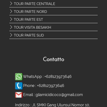
TOUR PARTE CENTRALE
TOUR PARTE NORD
TOUR PARTE EST
TOUR VISITA BESAKIH
TOUR PARTE SUD
Contatto
WhatsApp :
+628123973646
Phone :
+628123973646
Email :
gliamicidicoco@gmail.com
Indirizzo : Jl. SMKI Gang Ulunsui Nomor 10,