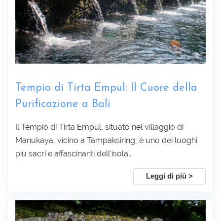
Raccogliere informazioni :
Tempio di Tirta Empul: Il Cuore della
Purificazione a Bali
Il Tempio di Tirta Empul, situato nel villaggio di
Manukaya, vicino a Tampaksiring, è uno dei luoghi
più sacri e affascinanti dell'isola...
Leggi di più >