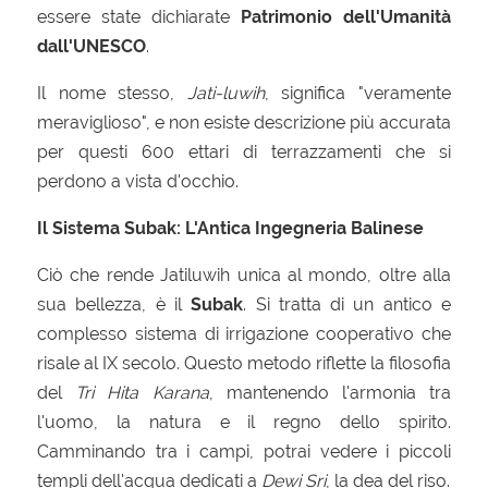
essere state dichiarate
Patrimonio dell'Umanità
dall'UNESCO
.
Il nome stesso,
Jati-luwih
, significa "veramente
meraviglioso", e non esiste descrizione più accurata
per questi 600 ettari di terrazzamenti che si
perdono a vista d'occhio.
Il Sistema Subak: L'Antica Ingegneria Balinese
Ciò che rende Jatiluwih unica al mondo, oltre alla
sua bellezza, è il
Subak
. Si tratta di un antico e
complesso sistema di irrigazione cooperativo che
risale al IX secolo. Questo metodo riflette la filosofia
del
Tri Hita Karana
, mantenendo l'armonia tra
l'uomo, la natura e il regno dello spirito.
Camminando tra i campi, potrai vedere i piccoli
templi dell'acqua dedicati a
Dewi Sri
, la dea del riso.