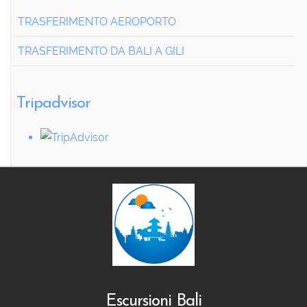
TRASFERIMENTO AEROPORTO
TRASFERIMENTO DA BALI A GILI
Tripadvisor
Escursioni Bali