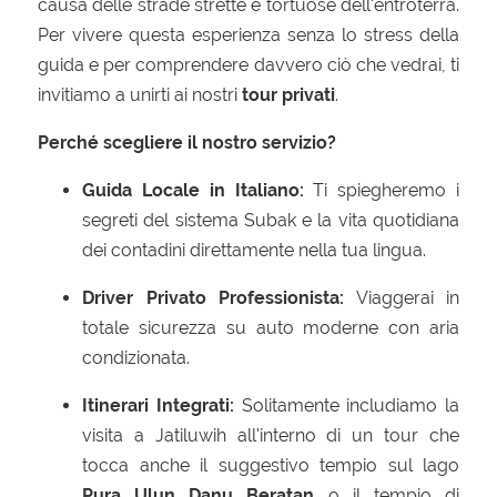
causa delle strade strette e tortuose dell'entroterra.
Per vivere questa esperienza senza lo stress della
guida e per comprendere davvero ciò che vedrai, ti
invitiamo a unirti ai nostri
tour privati
.
Perché scegliere il nostro servizio?
Guida Locale in Italiano:
Ti spiegheremo i
segreti del sistema Subak e la vita quotidiana
dei contadini direttamente nella tua lingua.
Driver Privato Professionista:
Viaggerai in
totale sicurezza su auto moderne con aria
condizionata.
Itinerari Integrati:
Solitamente includiamo la
visita a Jatiluwih all'interno di un tour che
tocca anche il suggestivo tempio sul lago
Pura Ulun Danu Beratan
o il tempio di