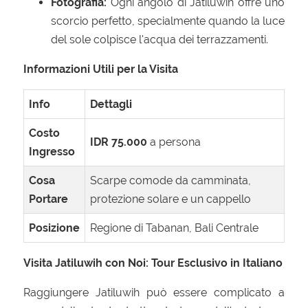
Fotografia:
Ogni angolo di Jatiluwih offre uno
scorcio perfetto, specialmente quando la luce
del sole colpisce l'acqua dei terrazzamenti.
Informazioni Utili per la Visita
Info
Dettagli
Costo
IDR 75.000
a persona
Ingresso
Cosa
Scarpe comode da camminata,
Portare
protezione solare e un cappello
Posizione
Regione di Tabanan, Bali Centrale
Visita Jatiluwih con Noi: Tour Esclusivo in Italiano
Raggiungere Jatiluwih può essere complicato a