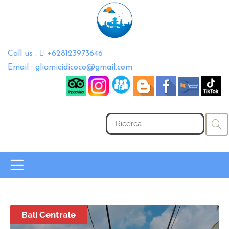
Call us :
+628123973646
Email : gliamicidicoco@gmail.com
Bali Centrale