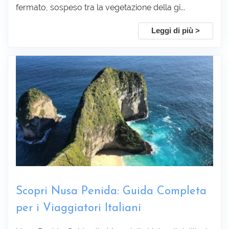
fermato, sospeso tra la vegetazione della gi...
Leggi di più >
Scopri Nusa Penida: Guida Completa
per i Viaggiatori Italiani