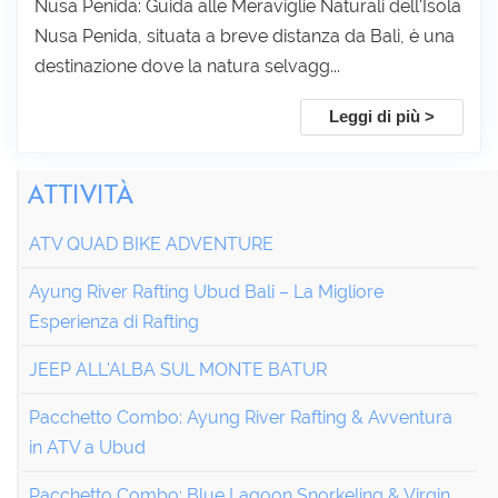
Nusa Penida: Guida alle Meraviglie Naturali dell'Isola
Nusa Penida, situata a breve distanza da Bali, è una
destinazione dove la natura selvagg...
Leggi di più >
ATTIVITÀ
ATV QUAD BIKE ADVENTURE
Ayung River Rafting Ubud Bali – La Migliore
Esperienza di Rafting
JEEP ALL'ALBA SUL MONTE BATUR
Pacchetto Combo: Ayung River Rafting & Avventura
in ATV a Ubud
Pacchetto Combo: Blue Lagoon Snorkeling & Virgin