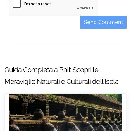
Snorkeling & Virgin Beach Relax
Mr.
Pacchetto Combo: Ayung River
Mrs.
Send Comment
Rafting & Avventura in ATV a Ubud
Guida Completa a Bali: Scopri le
Meraviglie Naturali e Culturali dell'Isola