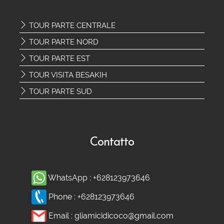
TOUR PARTE CENTRALE
TOUR PARTE NORD
TOUR PARTE EST
TOUR VISITA BESAKIH
TOUR PARTE SUD
Contatto
WhatsApp :
+628123973646
Phone :
+628123973646
Email :
gliamicidicoco@gmail.com