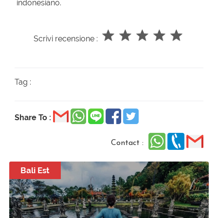
indonesiano.
Scrivi recensione :
Tag :
Share To :
Contact :
Bali Est