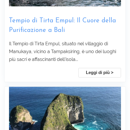
Raccogliere informazioni :
Tempio di Tirta Empul: Il Cuore della
Purificazione a Bali
Il Tempio di Tirta Empul, situato nel villaggio di
Manukaya, vicino a Tampaksiring, è uno dei luoghi
più sacri e affascinanti dell'isola...
Leggi di più >
Sottoscrivi