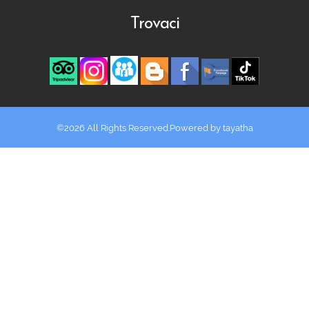
Trovaci
©2026 All Rights Reserved.Powered by
tayatha