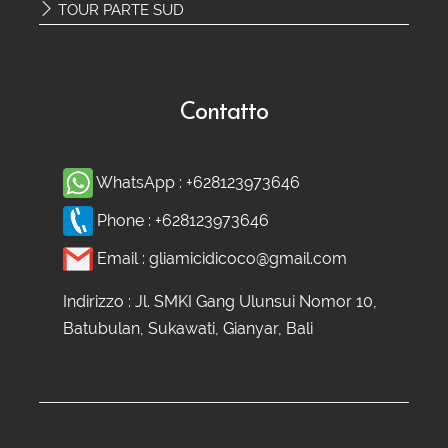
TOUR PARTE SUD
Contatto
WhatsApp :
+628123973646
Phone :
+628123973646
Email :
gliamicidicoco@gmail.com
Indirizzo : Jl. SMKI Gang Ulunsui Nomor 10,
Batubulan, Sukawati, Gianyar, Bali