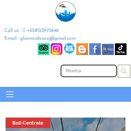
Call us :
+628123973646
Email : gliamicidicoco@gmail.com
Bali Centrale