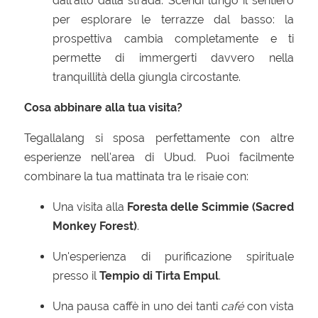
dall'alto dalla strada.
Scendi lungo il sentiero
per esplorare le terrazze dal basso:
la
prospettiva cambia completamente e ti
permette di immergerti davvero nella
tranquillità della giungla circostante.
Cosa abbinare alla tua visita?
Tegallalang si sposa perfettamente con altre
esperienze nell'area di Ubud.
Puoi facilmente
combinare la tua mattinata tra le risaie con:
Una visita alla
Foresta delle Scimmie (Sacred
Monkey Forest)
.
Un'esperienza di purificazione spirituale
presso il
Tempio di Tirta Empul
.
Una pausa caffè in uno dei tanti
café
con vista