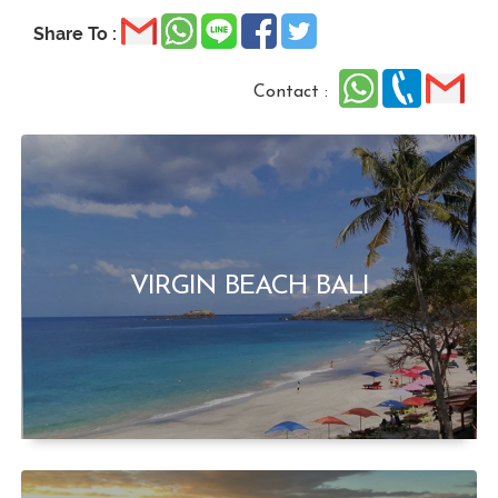
Share To :
Contact :
VIRGIN BEACH BALI