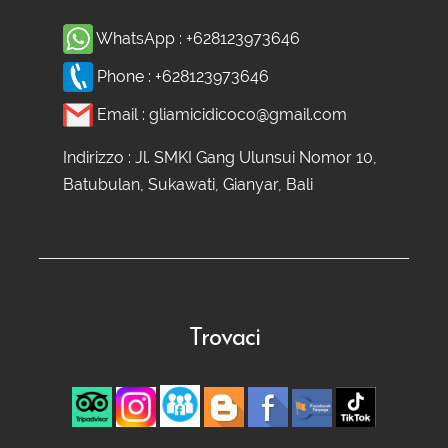
WhatsApp :
+628123973646
Phone :
+628123973646
Email :
gliamicidicoco@gmail.com
Indirizzo : Jl. SMKI Gang Ulunsui Nomor 10,
Batubulan, Sukawati, Gianyar, Bali
Trovaci